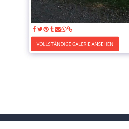
VOLLSTÄNDIGE GALERIE ANSEHEN