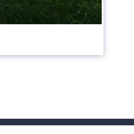
RTSEITE
HUNDERENNEN 2026
NEWS
MEHR