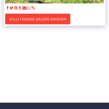
VOLLSTÄNDIGE GALERIE ANSEHEN