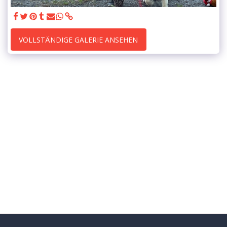
VOLLSTÄNDIGE GALERIE ANSEHEN